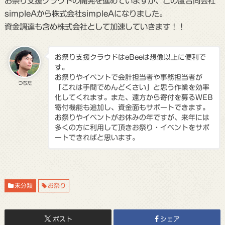
お祭り支援クラウドの開発を進めていますが、この度
合同会社
simpleAから株式会社simpleA
になりました。
資金調達も含め株式会社として加速していきます！！
お祭り支援クラウドはeBeeは想像以上に便利で
す。
お祭りやイベントで会計担当者や事務担当者が
つちだ
「これは手間でめんどくさい」と思う作業を効率
化してくれます。また、遠方から寄付を募るWEB
寄付機能も追加し、資金面もサポートできます。
お祭りやイベントがお休みの年ですが、来年には
多くの方に利用して頂きお祭り・イベントをサポ
ートできればと思います。
未分類
お祭り
ポスト
シェア