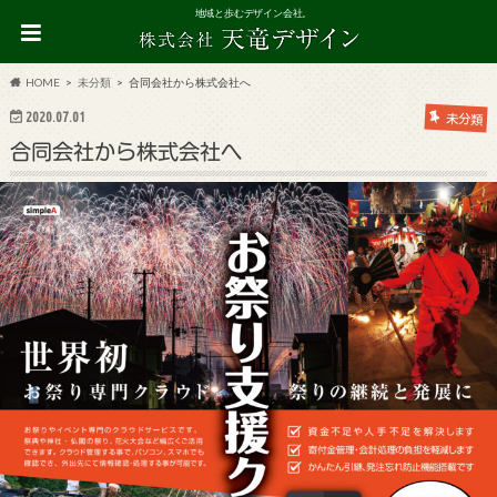
地域と歩むデザイン会社。
HOME
未分類
合同会社から株式会社へ
2020.07.01
未分類
合同会社から株式会社へ